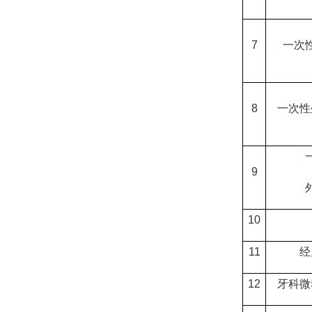
7
一次
8
一次性
9
10
11
经
12
牙科微