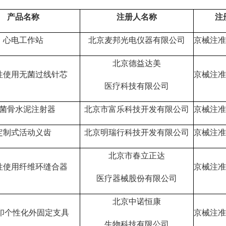
产品名称
注册人名称
注
心电工作站
北京麦邦光电仪器有限公司
京械注准2
北京德益达美
性使用无菌过线针芯
京械注准2
医疗科技有限公司
菌骨水泥注射器
北京市富乐科技开发有限公司
京械注准2
定制式活动义齿
北京明瑞行科技开发有限公司
京械注准2
北京市春立正达
性使用纤维环缝合器
京械注准2
医疗器械股份有限公司
北京中诺恒康
打印个性化外固定支具
京械注准2
生物科技有限公司