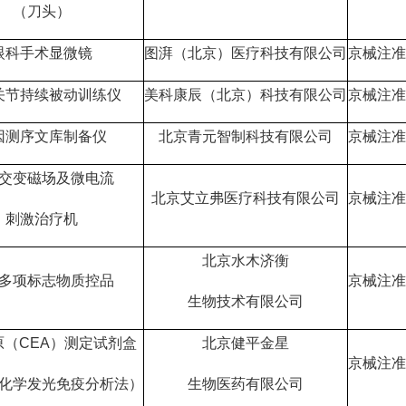
（刀头）
眼科手术显微镜
图湃（北京）医疗科技有限公司
京械注准2
关节持续被动训练仪
美科康辰（北京）科技有限公司
京械注准2
因测序文库制备仪
北京青元智制科技有限公司
京械注准2
交变磁场及微电流
北京艾立弗医疗科技有限公司
京械注准2
刺激治疗机
北京水木济衡
多项标志物质控品
京械注准2
生物技术有限公司
原（CEA）测定试剂盒
北京健平金星
京械注准2
化学发光免疫分析法）
生物医药有限公司