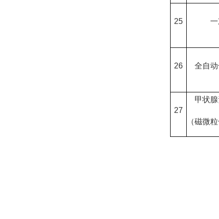
25
一
26
全自动
甲状腺
27
（磁微粒