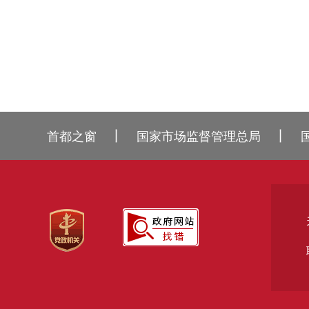
丨
丨
首都之窗
国家市场监督管理总局