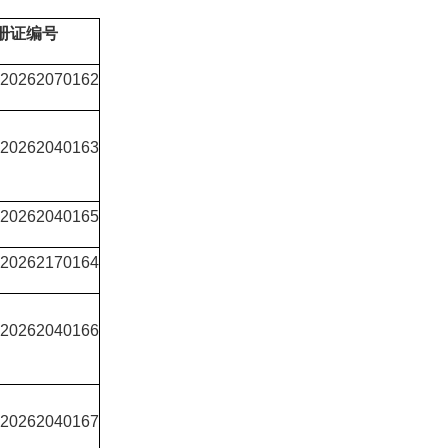
册证编号
0262070162
0262040163
0262040165
0262170164
0262040166
0262040167