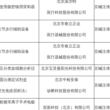
北京派尔特
使用腹腔镜用穿刺器
京械注准2
医疗科技股份有限公司
北京市春立正达
关节步行辅助设备
京械注准2
医疗器械股份有限公司
北京市春立正达
关节步行辅助设备
京械注准2
医疗器械股份有限公司
五分类血细胞分析仪
北京宝灵曼阳光科技有限公司
京械注准2
蛋白测定试剂盒
北京中检安泰
京械注准2
荧光免疫层析法）
诊断科技股份有限公司
射频等离子手术电极
宸新科技（北京）有限公司
京械注准2