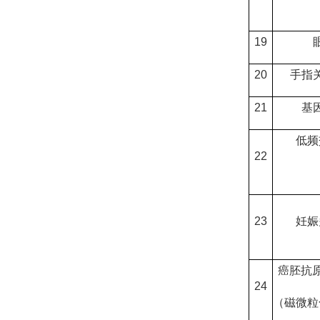
19
20
手指
21
基
低频
22
23
妊娠
癌胚抗
24
（磁微粒