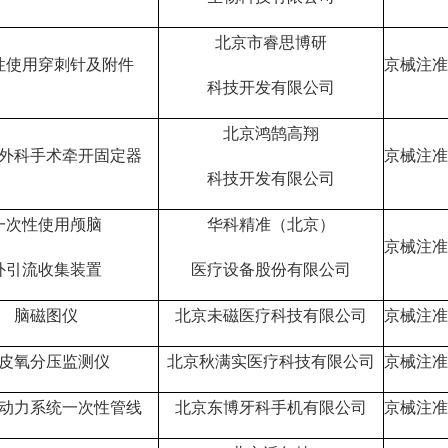
北京市睿思博研
性使用穿刺针及附件
京械注准2
科技开发有限公司
北京鸿鹄高翔
外科手术牵开固定器
京械注准2
科技开发有限公司
一次性使用颅脑
华科精准（北京）
京械注准2
外引流收集装置
医疗设备股份有限公司
脑磁图仪
北京未磁医疗科技有限公司
京械注准2
皮氧分压监测仪
北京秋满实医疗科技有限公司
京械注准2
动力系统一次性管线
北京东博牙科手机有限公司
京械注准2