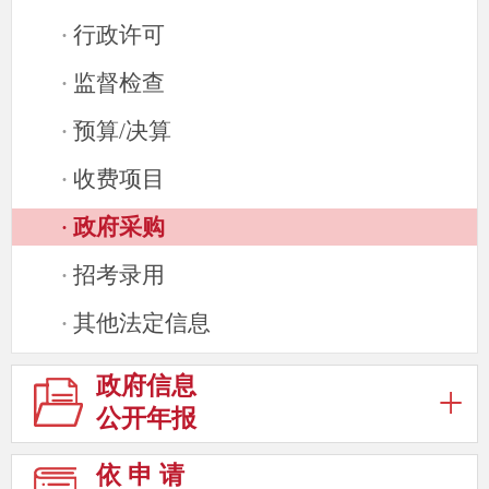
行政许可
·
监督检查
·
预算/决算
·
收费项目
·
政府采购
·
招考录用
·
其他法定信息
·
政府信息
公开年报
依 申 请