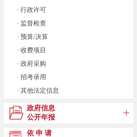
行政许可
·
监督检查
·
预算/决算
·
收费项目
·
政府采购
·
招考录用
·
其他法定信息
·
政府信息
公开年报
依 申 请