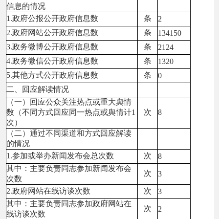
信息的情况
1.政府公报公开政府信息数
条
2
2.政府网站公开政府信息数
条
134150
3.政务微博公开政府信息数
条
2124
4.政务微信公开政府信息数
条
1320
5.其他方式公开政府信息数
条
0
二、回应解读情况
（一）回应公众关注热点或重大舆情
数（不同方式回应同一热点或舆情计1
次
8
次）
（二）通过不同渠道和方式回应解读
的情况
1.参加或举办新闻发布会总次数
次
8
其中：主要负责同志参加新闻发布会
次
3
次数
2.政府网站在线访谈次数
次
3
其中：主要负责同志参加政府网站在
次
2
线访谈次数