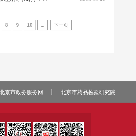
8
9
10
...
下一页
丨
北京市政务服务网
北京市药品检验研究院