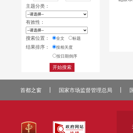
主题分类：
有效性：
搜索位置：
全文
标题
结果排序：
按相关度
按日期倒序
丨
丨
首都之窗
国家市场监督管理总局