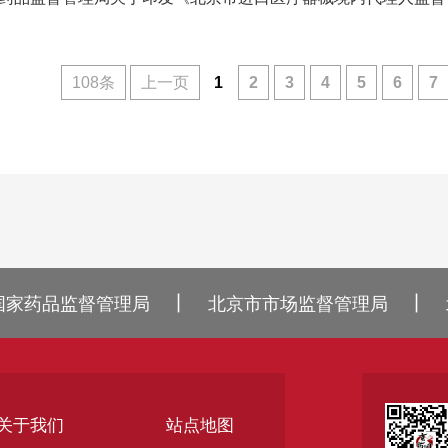
108条
上一页
1
2
3
4
5
6
7
丨
丨
国家药品监督管理局
北京市市场监督管理局
关于我们
站点地图