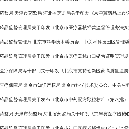
药监局 天津市药监局 河北省药监局关于印发《京津冀药品上市许可
药品监督管理局关于印发《北京市医疗器械经营监督管理办法实
药品监督管理局 北京市科学技术委员会、中关村科技园区管理委员会
药品监督管理局关于印发《北京市医疗器械出口销售证明管理规
医疗保障局等十部门关于印发《北京市支持创新医药高质量发展若干措
医疗保障局 北京市知识产权局 北京市科学技术委员会、中关村科技
药品监督管理局关于发布《北京市中药配方颗粒标准（第八批）
药监局 天津市药监局 河北省药监局关于印发《京津冀医疗器械临床
药品监督管理局关于印发《北京市进口医疗器械境内代理人监督管