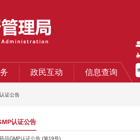
务
政民互动
信息查询
P认证公告
GMP认证公告
药品GMP认证公告 (第19号)