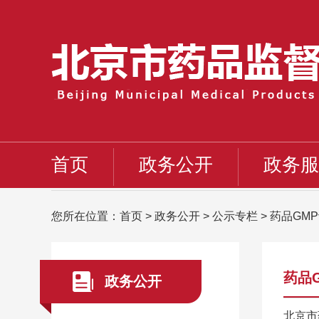
首页
政务公开
政务服
您所在位置：
首页
>
政务公开
>
公示专栏
>
药品GM
药品
政务公开
北京市