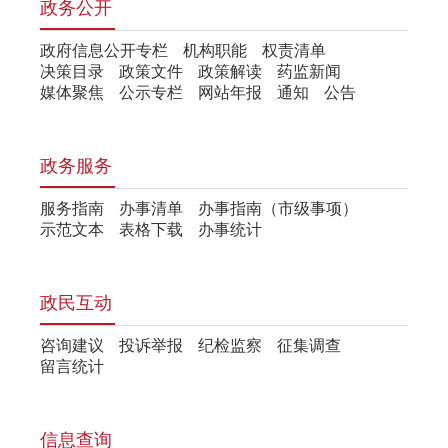
政务公开
政府信息公开专栏
机构职能
权责清单
决策目录
政策文件
政策解读
药监新闻
媒体聚焦
公示专栏
网站年报
通知
公告
政务服务
服务指南
办事清单
办事指南（市级事项）
示范文本
表格下载
办事统计
政民互动
咨询建议
投诉举报
纪检监察
征集调查
留言统计
信息查询