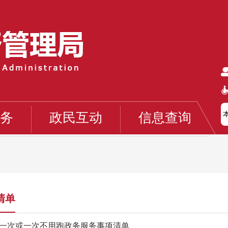
务
政民互动
信息查询
清单
一次或一次不用跑政务服务事项清单