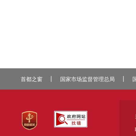
丨
丨
首都之窗
国家市场监督管理总局