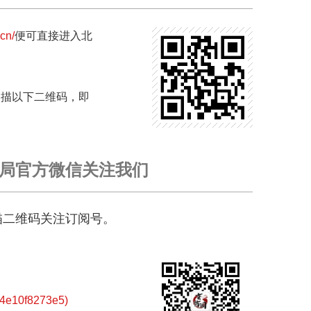
.cn/
便可直接进入北
扫描以下二维码，即
局官方微信关注我们
描二维码关注订阅号。
10f8273e5)