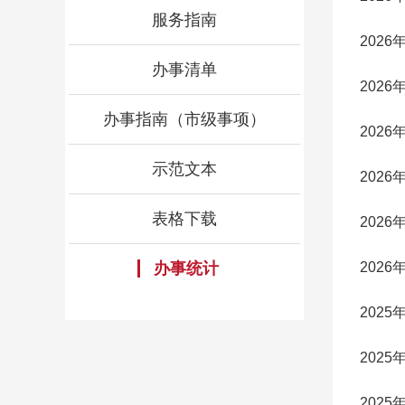
服务指南
202
办事清单
202
办事指南（市级事项）
202
示范文本
202
表格下载
202
办事统计
202
202
202
202