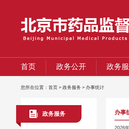
首页
政务公开
政务服
您所在位置：
首页
>
政务服务
>
办事统计
办事
政务服务
202