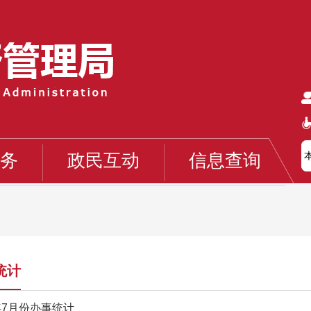
务
政民互动
信息查询
统计
6年7月份办事统计