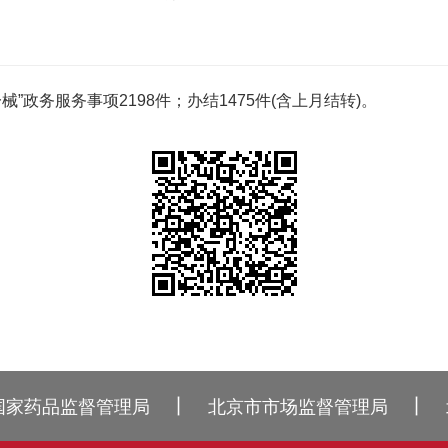
政务服务事项2198件；办结1475件(含上月结转)。
丨
丨
国家药品监督管理局
北京市市场监督管理局