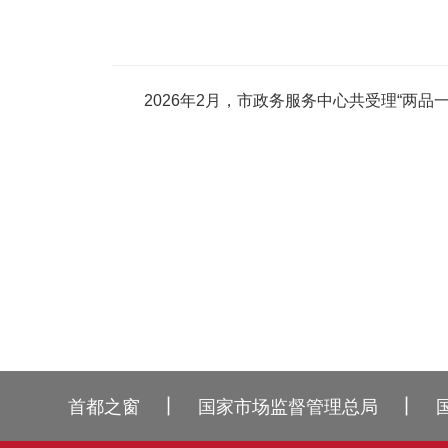
2026年2月，市政务服务中心共受理“两品一械”
丨
丨
首都之窗
国家市场监督管理总局