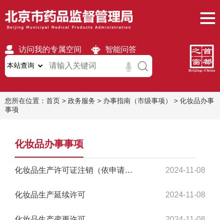
访问我的专属空间
智能问答
无障碍
繁體
移动版
您所在位置：
首页
>
政务服务
>
办事指南（市级事项）
>
化妆品办事
事项
化妆品办事事项
化妆品生产许可证注销（依申请注销）
2024-11-08
化妆品生产延续许可
2024-11-08
化妆品生产变更许可
2024-11-08