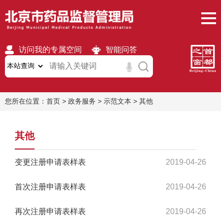
访问我的专属空间
智能问答
无障碍
繁體
移动版
您所在位置：
首页
>
政务服务
>
示范文本
>
其他
其他
变更注册申请表样表
2019-04-26
首次注册申请表样表
2019-04-26
再次注册申请表样表
2019-04-26