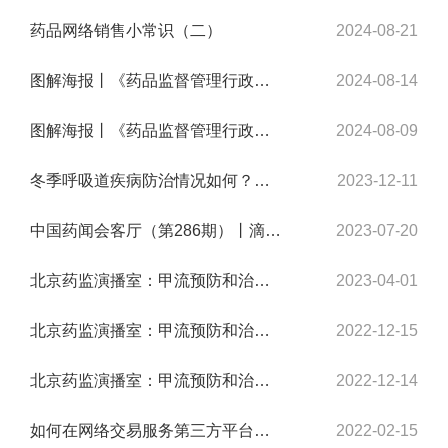
药品网络销售小常识（二）
2024-08-21
图解海报丨《药品监督管理行政处罚裁量适用规则》系列解读（五）
2024-08-14
图解海报丨《药品监督管理行政处罚裁量适用规则》系列解读（四）
2024-08-09
冬季呼吸道疾病防治情况如何？国家卫健委发布会权威回应
2023-12-11
中国药闻会客厅（第286期）丨滴眼药水的注意事项
2023-07-20
北京药监演播室：甲流预防和治疗用药知识四
2023-04-01
北京药监演播室：甲流预防和治疗用药知识三
2022-12-15
北京药监演播室：甲流预防和治疗用药知识二
2022-12-14
如何在网络交易服务第三方平台选购医疗器械
2022-02-15