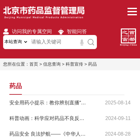
访问我的专属空间
智能问答
无障碍
繁體
移动版
您所在位置：
首页
>
信息查询
>
科普宣传
>
药品
药品
安全用药小提示：教你辨别直播“老黑膏”三要点
2025-08-14
科普动画：科学应对药品不良反应，保障公众用药安全
2024-09-11
药品安全 良法护航——《中华人民共和国药品管理法》颁布40周年
2024-08-28