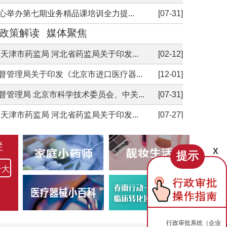
局 北京市知识产权局 北京市科学技...
[03-27]
心举办第七期业务精品课培训全力提...
[07-31]
督管理局关于发布《北京市中药配方颗...
[03-10]
政策解读
媒体聚焦
天津市药监局 河北省药监局关于印发...
[02-12]
督管理局关于印发《北京市进口医疗器...
[12-01]
督管理局 北京市科学技术委员会、中关...
[07-31]
天津市药监局 河北省药监局关于印发...
[07-27]
督管理局关于印发《北京市医疗器械经...
[07-27]
栏
督管理局 北京市科学技术委员会、中关...
[05-12]
X
提示
督管理局关于印发《北京市医疗器械出...
[04-30]
十大
障局等十部门关于印发《北京市支持创...
[04-07]
局 北京市知识产权局 北京市科学技...
[03-27]
行政审批系统（企业