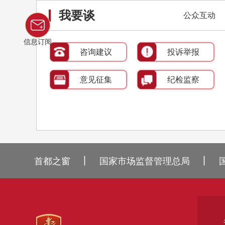
我要谈
公众互动
信息订阅
咨询建议
投诉举报
意见征集
纪检监察
丨
丨
首都之窗
国家市场监督管理总局