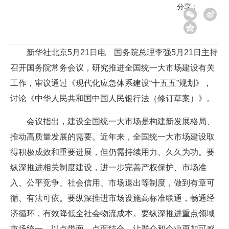
分享：
新华社北京5月21日电 国务院总理李强5月21日主持
召开国务院常务会议，研究推进全国统一大市场建设有关
工作，审议通过《现代化应急体系建设“十五五”规划》，
讨论《中华人民共和国中国人民银行法（修订草案）》。
会议指出，建设全国统一大市场是构建新发展格局、
推动高质量发展的需要。近年来，全国统一大市场建设取
得积极成效和重要进展，但仍需持续用力、久久为功。要
纵深推进相关制度建设，进一步完善产权保护、市场准
入、公平竞争、社会信用、市场退出等制度，做到有章可
循、有法可依。要纵深推进市场设施高标准联通，畅通经
济循环，有效降低全社会物流成本。要纵深推进重点领域
市场统一，以点带面、点面结合，让群众和企业更加可感