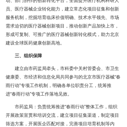
动、部门协作的创新转化平台，全面提升医疗机构科研人
员、医疗器械企业转化能力，建立常态化项目征集和创新
服务机制，挖掘培育临床价值明确、技术水平领先、市场
需求迫切的医疗器械创新项目，推动创新产品加快上市，
形成可复制、可推广的医疗器械创新转化模式，助力北京
建设全球医药健康创新高地。
三、组织保障
建立由市药监局牵头，市科委中关村管委会、市卫生
健康委、市经济和信息化局共同参与的北京市医疗器械“春
雨行动”专项工作机制，明确各单位职责分工，统筹推
进“春雨行动”专项工作落地见效。
市药监局：负责统筹推进“春雨行动”整体工作，组织
开展政策宣贯和培训交流，建立项目征集渠道，制定项目
筛选方案，开展医企匹配对接，完善项目培育机制等内