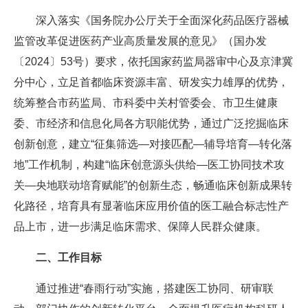
深入落实《国务院办公厅关于全面深化药品医疗器械
监管改革促进医药产业高质量发展的意见》（国办发
〔2024〕53号）要求，依托国家药监局器审中心及京津冀
分中心，立足首都临床资源丰富、研发实力雄厚的优势，
统筹整合市药监局、市科委中关村管委会、市卫生健康
委、市经济和信息化局各方职能优势，通过广泛挖掘临床
创新创意，建立“征集筛选—对接匹配—辅导培育—转化落
地”工作机制，构建“临床创意源头供给—医工协同技术攻
关—央地联动培育赋能”的创新生态，畅通临床创新成果转
化路径，培育具有显著临床应用价值的医工融合标志性产
品上市，进一步满足临床需求、保障人民群众健康。
二、工作目标
通过推进“春雨行动”实施，搭建医工协同、研审联