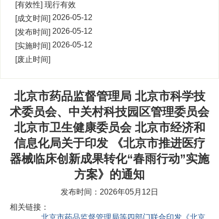
[有效性]
现行有效
2026-05-12
[成文时间]
00:00:00
2026-05-12
[发布时间]
14:21:18
2026-05-12
[实施时间]
00:00:00
[废止时间]
北京市药品监督管理局 北京市科学技
术委员会、中关村科技园区管理委员会
北京市卫生健康委员会 北京市经济和
信息化局关于印发 《北京市推进医疗
器械临床创新成果转化“春雨行动”实施
方案》的通知
发布时间：2026年05月12日
相关链接：
北京市药品监督管理局等四部门联合印发《北京