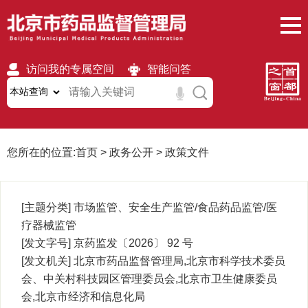
访问我的专属空间
智能问答
无障碍
繁體
移动版
您所在的位置:
首页
>
政务公开
>
政策文件
[主题分类]
市场监管、安全生产监管/食品药品监管/医
疗器械监管
[发文字号]
京药监发〔2026〕 92
号
[发文机关]
北京市药品监督管理局,北京市科学技术委员
会、中关村科技园区管理委员会,北京市卫生健康委员
会,北京市经济和信息化局