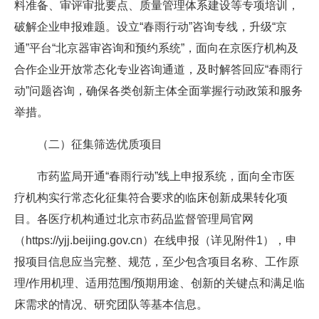
料准备、审评审批要点、质量管理体系建设等专项培训，
破解企业申报难题。设立“春雨行动”咨询专线，升级“京
通”平台“北京器审咨询和预约系统”，面向在京医疗机构及
合作企业开放常态化专业咨询通道，及时解答回应“春雨行
动”问题咨询，确保各类创新主体全面掌握行动政策和服务
举措。
（二）征集筛选优质项目
市药监局开通“春雨行动”线上申报系统，面向全市医
疗机构实行常态化征集符合要求的临床创新成果转化项
目。各医疗机构通过北京市药品监督管理局官网
（https://yjj.beijing.gov.cn）在线申报（详见附件1），申
报项目信息应当完整、规范，至少包含项目名称、工作原
理/作用机理、适用范围/预期用途、创新的关键点和满足临
床需求的情况、研究团队等基本信息。