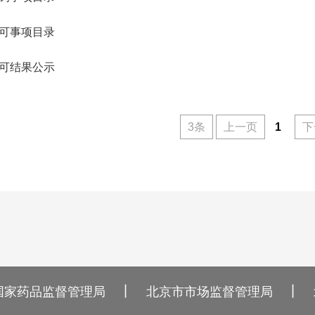
可事项目录
可结果公示
3条
上一页
1
下
丨
丨
国家药品监督管理局
北京市市场监督管理局