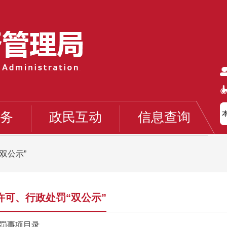
务
政民互动
信息查询
双公示”
许可、行政处罚“双公示”
罚事项目录