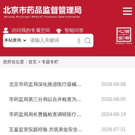
访问我的专属空间
智能问答
无障碍
繁體
移动版
您所在位置：
首页
>
专题专栏
北京市药监局深化推进医疗器械警戒试点工作
2026-08-06
市药监局第三分局以合并检查为载体聚力提升医疗器械生产协同监管工作质效
2026-08-05
市药监局局长曹巍检查调研医疗器械研发生产企业
2024-08-19
互鉴监管实践经验 共筑美妆安全线 ——京粤两地开展化妆品监管座谈
2026-07-31