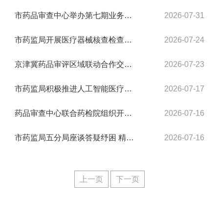
市药品审查中心举办第七期业务精品课培训全力提升药品流通检查效能
2026-07-31
市药监局开展医疗器械核查检查专题培训
2026-07-24
京津冀药品审评区域联动合作交流工作会顺利召开
2026-07-23
市药监局积极推进人工智能医疗器械 上市后科学监管
2026-07-17
药品审查中心联合药检院组织开展专题培训交流 提升生物样本分析检测能力
2026-07-16
市药监局五分局座谈答疑纾困 精准赋能新版规范平稳落地
2026-07-16
上一页
下一页