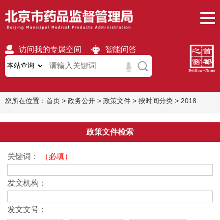
访问我的专属空间
智能问答
无障碍
繁體
移动版
您所在位置：
首页
>
政务公开
>
政策文件
>
按时间分类
>
2018
政策文件检索
关键词：
（必填）
发文机构：
发文文号：