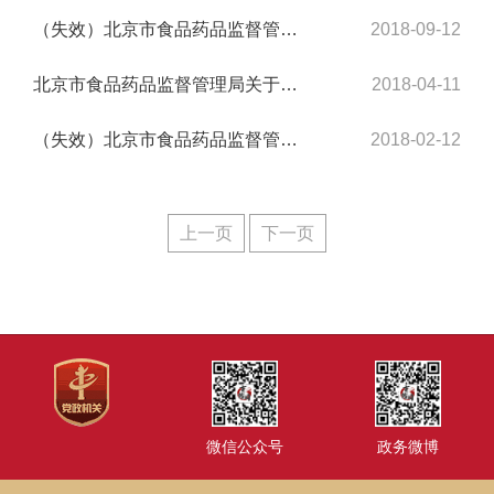
（失效）北京市食品药品监督管理局关于印发《北京市食品药品监督管理局公职律师管理办...
2018-09-12
北京市食品药品监督管理局关于发布《北京市医疗器械网络销售监督管理办法实施细则（试...
2018-04-11
（失效）北京市食品药品监督管理局关于印发《北京市医疗器械快速审评审批办法》的通知
2018-02-12
上一页
下一页
微信公众号
政务微博