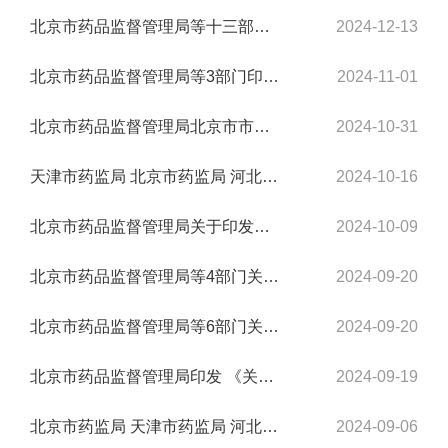
北京市药品监督管理局等十三部门关于印发《北京市高风险特殊物品入境联合监管机制工作...
2024-12-13
北京市药品监督管理局等3部门印发《关于进一步加强药品零售企业规范化管理提升药学服务...
2024-11-01
北京市药品监督管理局北京市市场监管综合执法总队关于印发《北京市化妆品监管领域违法...
2024-10-31
天津市药监局 北京市药监局 河北省药监局关于印发京津冀实施《药品经营和使用质量 ...
2024-10-16
北京市药品监督管理局关于印发《北京市药品零售企业设置自助售（取）药机管理暂行规定...
2024-10-09
北京市药品监督管理局等4部门关于印发《北京市促进临床急需药械临时进口工作实施方案（...
2024-09-20
北京市药品监督管理局等6部门关于印发《北京市推动罕见病药品保障先行区建设工作实施方...
2024-09-20
北京市药品监督管理局印发 《关于临床急需进口药械和罕见病进口药品追溯 体系建设的指...
2024-09-19
北京市药监局 天津市药监局 河北省药监局 关于印发《委托生产药品上市许可持有人检...
2024-09-06