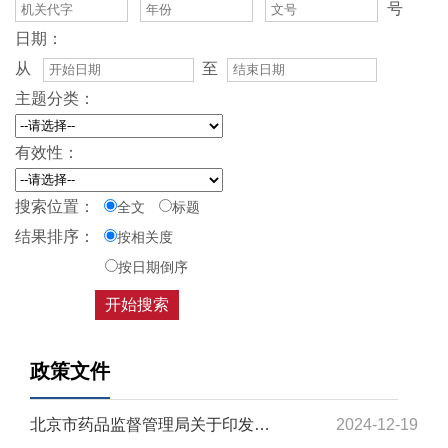
号
日期：
从
至
主题分类：
有效性：
搜索位置：
全文
标题
结果排序：
按相关度
按日期倒序
政策文件
北京市药品监督管理局关于印发《北京市药品检查管理办法生产环节实施细则（试行）》的...
2024-12-19