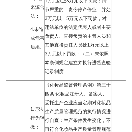
1万元以上3万元以下罚款；情
来源合
节严重的，责令停产停业，并处
法；
3万元以上5万元以下罚款，对
违法单位的法定代表人或者主要
4.未造
负责人、直接负责的主管人员和
成危害
其他直接责任人员处1万元以上
后果。
3万元以下罚款：（二）未依照
本条例规定建立并执行进货查验
记录制度；
《化妆品监督管理条例》第三十
四条 化妆品注册人、备案人、
受托生产企业应当定期对化妆品
1.违法
生产质量管理规范的执行情况进
行为轻
行自查；生产条件发生变化，不
微；
再符合化妆品生产质量管理规范