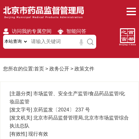
访问我的专属空间
智能问答
无障碍
繁體
移动版
您所在的位置:
首页
>
政务公开
>
政策文件
[主题分类]
市场监管、安全生产监管/食品药品监管/化
妆品监管
[发文字号]
京药监发〔2024〕 237
号
[发文机关]
北京市药品监督管理局,北京市市场监管综合
执法总队
[有效性]
现行有效