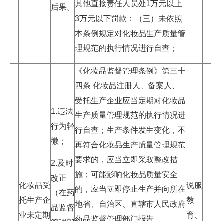
其他直接责任人员处1万元以上
后果。
3万元以下罚款：（三）未依照
本条例规定对化妆品生产质量管
理规范的执行情况进行自查；
《化妆品监督管理条例》第三十
四条 化妆品注册人、备案人、
受托生产企业应当定期对化妆品
1.违法
生产质量管理规范的执行情况进
行为轻
行自查；生产条件发生变化，不
微；
再符合化妆品生产质量管理规范
要求的，应当立即采取整改措
2.及时
施；可能影响化妆品质量安全
改正
化妆品受
说服
的，应当立即停止生产并向所在
（在药
托生产企
教
地省、自治区、直辖市人民政府
品监督
业未定期
育、
药品监督管理部门报告。