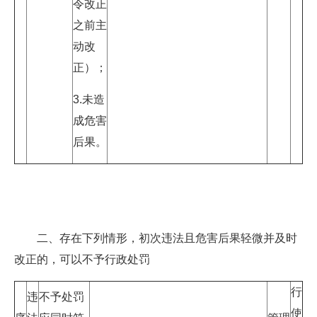
令改正
之前主
动改
正）；
3.未造
成危害
后果。
二、存在下列情形，初次违法且危害后果轻微并及时
改正的，可以不予行政处罚
行
违
不予处罚
使