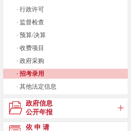
行政许可
·
监督检查
·
预算/决算
·
收费项目
·
政府采购
·
招考录用
·
其他法定信息
·
政府信息
公开年报
依 申 请