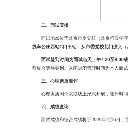
二、面试安排
面试地点位于北京市委党校（北京行政学院），地
线车公庄西站C口
出站，从
市委党校北门
进入（
面试签到时间为面试当天上午7:30至8:00或下午
前
集合等待签到。入闱封闭管理时间为本人面试当天
三、心理素质测评
心理素质测评采取线上形式开展，测评时间为1
四、成绩查询
面试成绩和综合成绩将于2026年2月6日，