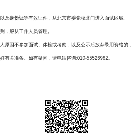
以及
身份证
等有效证件，从北京市委党校北门进入面试区域。
则，服从工作人员管理。
原因不参加面试、体检或考察，以及公示后放弃录用资格的，
准备。如有疑问，请电话咨询:010-55526982。