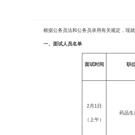
根据公务员法和公务员录用有关规定，现就北
一、面试人员名单
面试时间
职
2月1日
药品生
（上午）