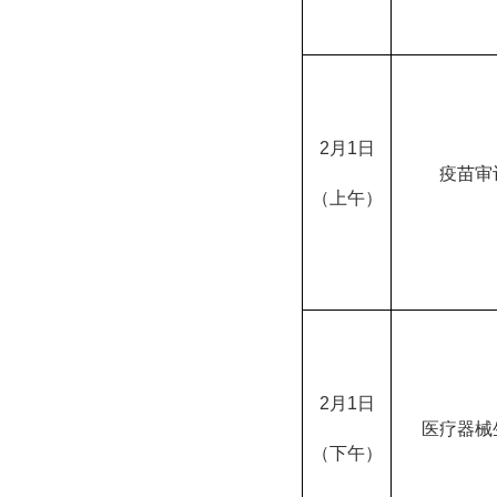
2月1日
疫苗审
（上午）
2月1日
医疗器械
（下午）