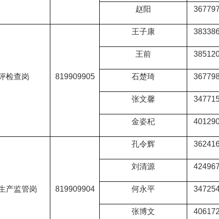
赵阳
36779
王子康
38338
王前
38512
评检查岗
819909905
石楚琦
36779
张文馨
34771
金姿杞
40129
孔令辉
36241
刘清源
42496
生产监管岗
819909904
何永平
34725
张博文
40617