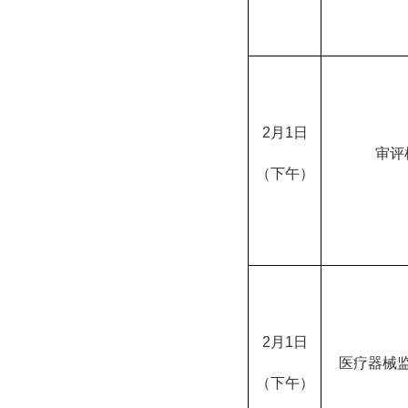
2月1日
审评
（下午）
2月1日
医疗器械
（下午）