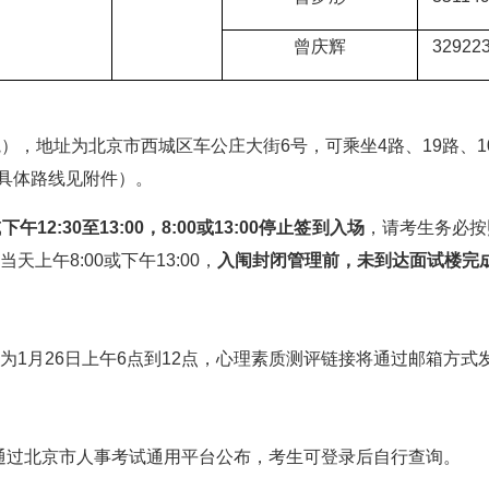
曾庆辉
32922
址为北京市西城区车公庄大街6号，可乘坐4路、19路、107
具体路线见附件）。
12:30至13:00，8:00或13:00停止签到入场
，请考生务必按
上午8:00或下午13:00，
入闱封闭管理前，未到达面试楼完
月26日上午6点到12点，心理素质测评链接将通过邮箱方式
通过北京市人事考试通用平台公布，考生可登录后自行查询。