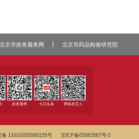
丨
北京市政务服务网
北京市药品检验研究院
号
政务微博
今日头条
网络发言人
 11010202000155号
京ICP备05083567号-2