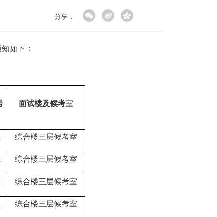
分享：
通知如下：
号
面试楼及候考
室
2
综合楼三层候考室
2
综合楼三层候考室
2
综合楼三层候考室
1
综合楼三层候考室