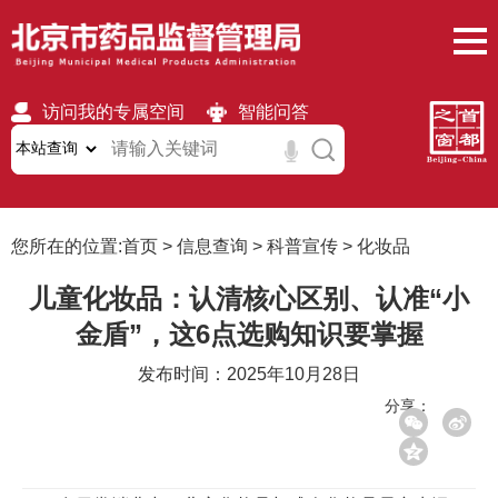
访问我的专属空间
智能问答
无障碍
繁體
移动版
您所在的位置:
首页
>
信息查询
>
科普宣传
>
化妆品
儿童化妆品：认清核心区别、认准“小
金盾”，这6点选购知识要掌握
发布时间：2025年10月28日
分享：