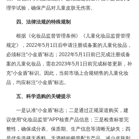
理学试验，确保产品对儿童皮肤无伤害。
四、法律法规的特殊规制
根据《化妆品监督管理条例》《儿童化妆品监督管理
规定》，2022年5月1日后申请注册或备案的儿童化妆品，
必须标注“小金盾”标志；2022年5月1日前已完成注册或备
案的儿童化妆品，需在2023年5月1日前完成标签更新，补
充“小金盾”标识。因此，当前市场上合规销售的儿童化妆
品，均应标注“小金盾”标志。
五、科学选购的关键提示
一是认准“小金盾”标志；二是通过正规渠道购买，建
议使用“化妆品监管”APP核查产品信息；三是检查标签完
整性，确保成分表、保质期、生产信息等清晰无缺失；四
是优先选择无香料、无酒精的极简配方产品，减少皮肤刺