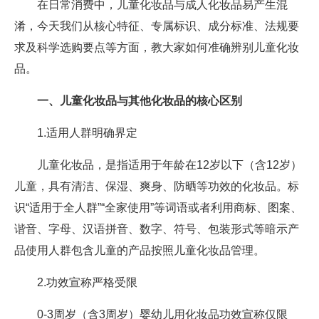
在日常消费中，儿童化妆品与成人化妆品易产生混
淆，今天我们从核心特征、专属标识、成分标准、法规要
求及科学选购要点等方面，教大家如何准确辨别儿童化妆
品。​
一、儿童化妆品与其他化妆品的核心区别
1.适用人群明确界定
儿童化妆品，是指适用于年龄在12岁以下（含12岁）
儿童，具有清洁、保湿、爽身、防晒等功效的化妆品。标
识“适用于全人群”“全家使用”等词语或者利用商标、图案、
谐音、字母、汉语拼音、数字、符号、包装形式等暗示产
品使用人群包含儿童的产品按照儿童化妆品管理。
2.功效宣称严格受限
0-3周岁（含3周岁）婴幼儿用化妆品功效宣称仅限