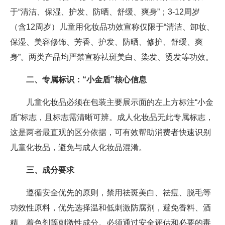
于“清洁、保湿、护发、防晒、舒缓、爽身”；3-12周岁
（含12周岁）儿童用化妆品功效宣称仅限于“清洁、卸妆、
保湿、美容修饰、芳香、护发、防晒、修护、舒缓、爽
身”。两类产品均严禁宣称祛斑美白、染发、烫发等功效。
二、专属标识：“小金盾”核心信息
儿童化妆品必须在包装主要展示面的左上方标注“小金
盾”标志，且标志需清晰可辨。成人化妆品无此专属标志，
这是两者最直观的区分依据，可有效帮助消费者快速识别
儿童化妆品，避免与成人化妆品混淆。
三、成分要求
遵循安全优先的原则，禁用祛斑美白、祛痘、脱毛等
功效性原料，优先选择温和低刺激防腐剂，避免香料、酒
精、着色剂等刺激性成分。必须通过安全评估和必要的毒