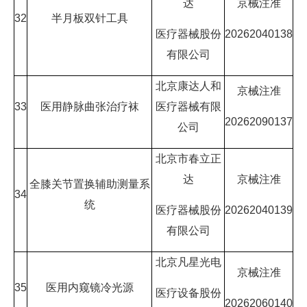
达
京械注准
32
半月板双针工具
医疗器械股份
20262040138
有限公司
北京康达人和
京械注准
33
医用静脉曲张治疗袜
医疗器械有限
20262090137
公司
北京市春立正
达
京械注准
全膝关节置换辅助测量系
34
统
医疗器械股份
20262040139
有限公司
北京凡星光电
京械注准
35
医用内窥镜冷光源
医疗设备股份
20262060140