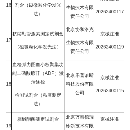
16
剂盒（磁微粒化学发光
生物技术有限
20262400117
法）
责任公司
北京协和洛克
抗缪勒管激素测定试剂盒
京械注准
17
生物技术有限
（磁微粒化学发光法）
20262400119
责任公司
血栓弹力图血小板聚集功
能二磷酸腺苷（ADP）激
北京乐普诊断
京械注准
活途径
18
科技股份有限
20262400115
公司
检测试剂盒（粘度测定
法）
北京万泰德瑞
胆碱酯酶测定试剂盒
京械注准
19
诊断技术有限