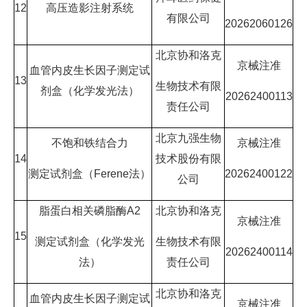
12
高压造影注射系统
有限公司
20262060126
北京协和洛克
京械注准
血管内皮生长因子测定试
13
生物技术有限
剂盒（化学发光法）
20262400113
责任公司
北京九强生物
不饱和铁结合力
京械注准
14
技术股份有限
测定试剂盒（Ferene法）
20262400122
公司
脂蛋白相关磷脂酶A2
北京协和洛克
京械注准
15
测定试剂盒（化学发光
生物技术有限
20262400114
法）
责任公司
北京协和洛克
血管内皮生长因子测定试
京械注准