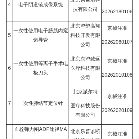
4
电子阴道镜成像系统
技有限公司
20262180106
北京鸿鹄高翔
京械注准
一次性使用电子膀胱内窥
5
科技开发有限
镜导管
20262060107
公司
北京东鸿致远
京械注准
一次性使用等离子手术电
6
医疗科技有限
极刀头
20262010108
公司
北京派尔特
京械注准
7
一次性肺结节定位针
医疗科技股份
20262020109
有限公司
血栓弹力图ADP途径MA
北京乐普诊断
京械注准