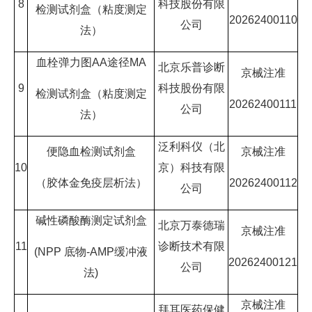
8
科技股份有限
检测试剂盒（粘度测定
20262400110
公司
法）
血栓弹力图AA途径MA
北京乐普诊断
京械注准
9
科技股份有限
检测试剂盒（粘度测定
20262400111
公司
法）
泛利科仪（北
便隐血检测试剂盒
京械注准
10
京）科技有限
（胶体金免疫层析法）
20262400112
公司
碱性磷酸酶测定试剂盒
北京万泰德瑞
京械注准
11
诊断技术有限
(NPP 底物-AMP缓冲液
20262400121
公司
法)
京械注准
拜耳医药保健