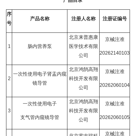
产品目录
序
产品名称
注册人名称
注册证编号
号
北京来普惠康
京械注准
1
肠内营养泵
医学技术有限
20262140103
公司
北京鸿鹄高翔
京械注准
一次性使用电子肾盂内窥
2
科技开发有限
镜导管
20262060104
公司
北京鸿鹄高翔
一次性使用电子
京械注准
3
科技开发有限
支气管内窥镜导管
20262060105
公司
京械注准
北京索吉瑞科