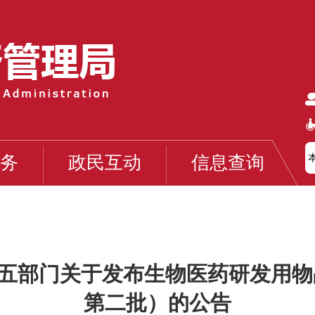
务
政民互动
信息查询
五部门关于发布生物医药研发用物品进
第二批）的公告