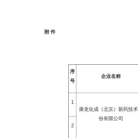
附 件
序
企业名称
号
1
康龙化成（北京）新药技术
份有限公司
2