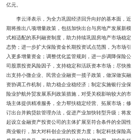
亿元。
李云泽表示，为全力巩固经济回升向好的基本面，近
期将推出八项增量政策，包括加快出台与房地产发展新模
式相适配的系列融资制度，助力持续巩固房地产市场稳定
态势；进一步扩大保险资金长期投资试点范围，为市场引
入更多增量资金；调整优化监管规则，进一步调降保险公
司股票投资风险因子，支持稳定和活跃资本市场；尽快推
出支持小微企业、民营企业融资一揽子政策，做深做实融
资协调工作机制，助力稳企业稳经济；制定实施银行业保
险业护航外贸发展系列政策措施，对受关税影响较大的市
场主体提供精准服务，全力帮扶稳定经营、拓展市场；修
订出台并购贷款管理办法，促进产业加快转型升级；将发
起设立金融资产投资公司的主体扩展至符合条件的全国性
商业银行，加大对科创企业的投资力度；制定科技保险高