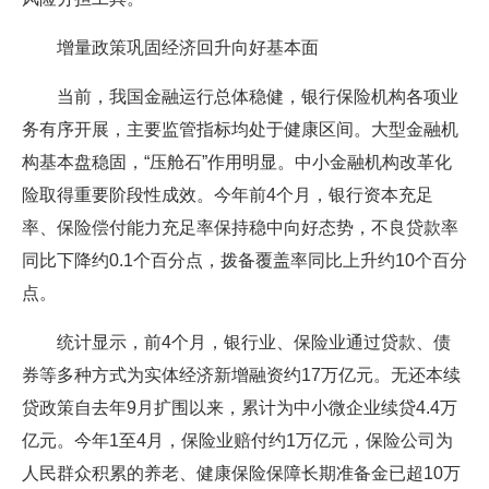
增量政策巩固经济回升向好基本面
当前，我国金融运行总体稳健，银行保险机构各项业
务有序开展，主要监管指标均处于健康区间。大型金融机
构基本盘稳固，“压舱石”作用明显。中小金融机构改革化
险取得重要阶段性成效。今年前4个月，银行资本充足
率、保险偿付能力充足率保持稳中向好态势，不良贷款率
同比下降约0.1个百分点，拨备覆盖率同比上升约10个百分
点。
统计显示，前4个月，银行业、保险业通过贷款、债
券等多种方式为实体经济新增融资约17万亿元。无还本续
贷政策自去年9月扩围以来，累计为中小微企业续贷4.4万
亿元。今年1至4月，保险业赔付约1万亿元，保险公司为
人民群众积累的养老、健康保险保障长期准备金已超10万