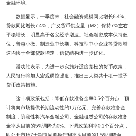
金融环境。
数据显示，一季度末，社会融资规模同比增长8.4%、
贷款同比增长7.4%，广义货币供应量（M2）保持7%左右
平稳增长，明显高于名义经济增速。社会融资成本保持低
位，普惠小微、制造业中长期、科技型中小企业等贷款增
速均快于全部贷款增速，信贷结构进一步优化。
潘功胜表示，为进一步实施好适度宽松的货币政策，
人民银行将加大宏观调控强度，推出三大类共十项一揽子
货币政策措施。
这十项政策包括：降低存款准备金率0.5个百分点，预
计将向市场提供长期流动性约1万亿元。完善存款准备金
制度，阶段性将汽车金融公司、金融租赁公司的存款准备
金率从目前的5%调降为0%。下调政策利率0.1个百分点，
即公开市场7天期逆回购操作利率从目前的1.5%调降至