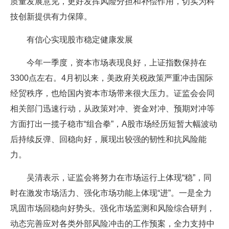
质量发展意见，更好发挥风险分担和补偿作用，切实为科
技创新提供有力保障。
有信心实现股市稳定健康发展
今年一季度，资本市场表现良好，上证指数保持在
3300点左右。4月初以来，美政府关税政策严重冲击国际
经贸秩序，也给国内资本市场带来很大压力。证监会会同
相关部门迅速行动，从政策对冲、资金对冲、预期对冲等
方面打出一揽子稳市“组合拳”，A股市场经历短暂大幅波动
后持续反弹、回稳向好，展现出较强的韧性和抗风险能
力。
吴清表示，证监会将努力在市场运行上体现“稳”，同
时在激发市场活力、强化市场功能上体现“进”。一是全力
巩固市场回稳向好势头。强化市场监测和风险综合研判，
动态完善应对各类外部风险冲击的工作预案，全力支持中