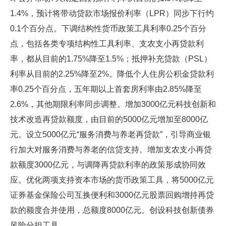
1.4%，预计将带动贷款市场报价利率（LPR）同步下行约
0.1个百分点。下调结构性货币政策工具利率0.25个百分
点，包括各类专项结构性工具利率、支农支小再贷款利
率，都从目前的1.75%降至1.5%；抵押补充贷款（PSL）
利率从目前的2.25%降至2%。降低个人住房公积金贷款利
率0.25个百分点，五年期以上首套房利率由2.85%降至
2.6%，其他期限利率同步调整。增加3000亿元科技创新和
技术改造再贷款额度，由目前的5000亿元增加至8000亿
元。设立5000亿元“服务消费与养老再贷款”，引导商业银
行加大对服务消费与养老的信贷支持。增加支农支小再贷
款额度3000亿元，与调降再贷款利率的政策形成协同效
应。优化两项支持资本市场的货币政策工具，将5000亿元
证券基金保险公司互换便利和3000亿元股票回购增持再贷
款的额度合并使用，总额度8000亿元。创设科技创新债券
风险分担工具。