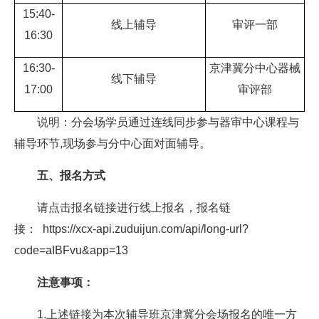
15:40-
线上辅导
审评一部
16:30
16:30-
京津冀分中心器械
线下辅导
17:00
审评部
说明：分会场学员通过连线同步参与器审中心课程与
辅导环节,现场参与分中心面对面辅导。
五、报名方式
请点击报名链接进行线上报名，报名链
接： https://xcx-api.zuduijun.com/api/long-url?
code=aIBFvu&app=13
注意事项：
1.上述链接为本次辅导班京津冀分会场报名的唯一方