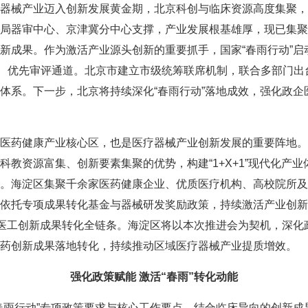
械产业迈入创新发展黄金期，北京科创与临床资源高度集聚，
局器审中心、京津冀分中心支撑，产业发展根基雄厚，现已集聚
新成果。作为激活产业源头创新的重要抓手，国家“春雨行动”启动
新、优先审评通道。北京市建立市级统筹联席机制，联合多部门
体系。下一步，北京将持续深化“春雨行动”落地成效，强化政
药健康产业核心区，也是医疗器械产业创新发展的重要阵地。
教资源富集、创新要素集聚的优势，构建“1+X+1”现代化产
。海淀区集聚千余家医药健康企业、优质医疗机构、高校院所及
依托专项成果转化基金与器械研发奖励政策，持续激活产业创新
通医工创新成果转化全链条。海淀区将以本次推进会为契机，深
药创新成果落地转化，持续推动区域医疗器械产业提质增效。
强化政策赋能 激活“春雨”转化动能
雨行动”专项政策要求与核心工作要点，结合临床导向的创新成