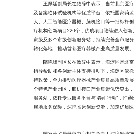
王厚廷副局长在致辞中表示，当前北京医疗器
及备案临床试验机构等优质平台，依托国家药监
人、人工智能医疗器械、脑机接口等一批标杆创
疗机构创新项目220个，优质项目陆续进入创
家级及多个市级创新服务站，持续完善全市服务
转化落地，推动首都医疗器械产业高质量发展。
隋晓峰副区长在致辞中表示，海淀区是北京医
指导帮助和各创新主体支持推动下，海淀区依托科
持政策，全力推动医疗器械产业集群高质量发展
个特色产业园区，脑机接口产业集聚优势突出，
服务站，依托专业服务平台与“春雨行动”，打
属地服务保障，深挖临床创新资源，加速优质医
国家药监局器审中心相关负责人深度解读“春