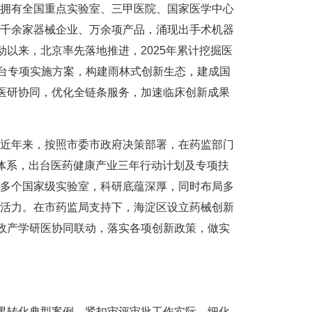
拥有全国重点实验室、三甲医院、国家医学中心
千余家器械企业、万余项产品，涌现出手术机器
以来，北京率先落地推进，2025年累计挖掘医
出台专项实施方案，构建雨林式创新生态，建成国
企医研协同，优化全链条服务，加速临床创新成果
近年来，按照市委市政府决策部署，在药监部门
业体系，出台医药健康产业三年行动计划及专项扶
多个国家级实验室，科研底蕴深厚，同时布局多
活力。在市药监局支持下，海淀区设立药械创新
化政产学研医协同联动，落实各项创新政策，做实
果转化典型案例，紧扣审评审批工作实际，细化