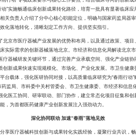
行动”实施畅通临床创新成果转化路径，培育一批具有显著临床
相关负责人介绍了分中心核心职能定位，明确与国家药监局器审
效化落地转化，清晰划定工作方向、提供坚实指引。
了北京市医疗器械产业发展的优势和布局，以及通过政策、项目
床实际需求的创新器械落地北京。市经济和信息化局解读北京市
焦医疗器械研发关键环节，通过完善产业承载空间、强化产业链
优质创新成果快速实现规模化、市场化、产业化发展。市卫生健
平台载体，强化医研协同对接，以高质量临床研究为“春雨行动”
市药监局、市科委中关村管委会、市卫生健康委、市经济和信息
，强化医工协同、研审联动、部门协作，建立常态化项目征集和
能，为首都医药健康产业创新发展注入强劲动力。
深化协同联动 加速“春雨”落地见效
享医疗器械科技创新与成果转化实践经验，凝聚行业共识，畅通