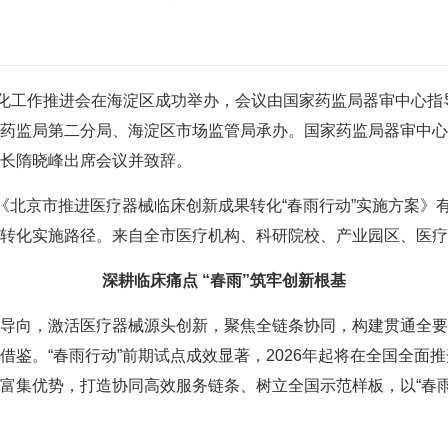
化工作推进会在海淀区成功举办，会议由国家药监局器审中心指
药监局第二分局、海淀区市场监管局承办。国家药监局器审中心
长隋晓峰出席会议并致辞。
北京市推进医疗器械临床创新成果转化“春雨行动”实施方案》
转化实施路径。来自全市医疗机构、科研院校、产业园区、医疗器
深耕临床痛点 “春雨”筑牢创新根基
向，激活医疗器械源头创新，聚焦全链条协同，构建贯通全要
借鉴。“春雨行动”前期试点成效显著，2026年起将在全国全面
富集优势，打造协同高效服务链条、树立全国示范样板，以“春