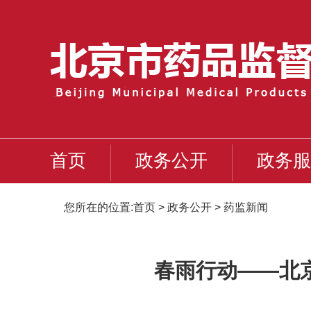
首页
政务公开
政务服
您所在的位置:
首页
>
政务公开
>
药监新闻
春雨行动——北