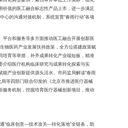
应用价值的医工融合标志性产品上市，进一步满足
中心的沟通对接机制，系统宣贯“春雨行动”各项
、平台和服务等多方面推动医工融合开展创新医
生物医药产业发展扶持政策，全方位搭建政策赋
协同培育等举措，补齐成果转化产业端短板，精准
康委介绍医疗机构临床研究与成果转化探索与实
赋能产业创新提供源头活水。市药监局解读“春雨
化局等四部门联合印发的《北京市推进医疗器械
创新服务机制，挖掘培育医疗器械创新项目，推动
“临床创意—技术攻关—转化落地”全链条，助