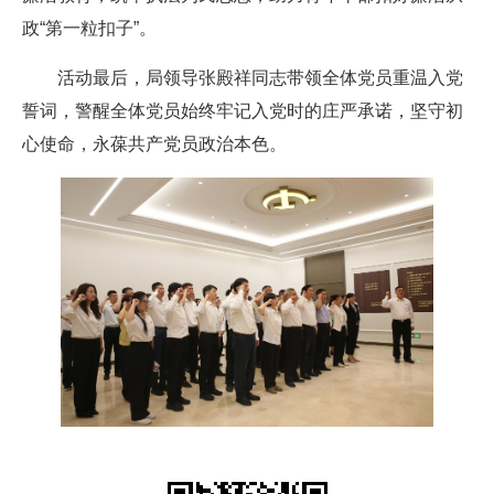
政“第一粒扣子”。
活动最后，局领导张殿祥同志带领全体党员重温入党
誓词，警醒全体党员始终牢记入党时的庄严承诺，坚守初
心使命，永葆共产党员政治本色。