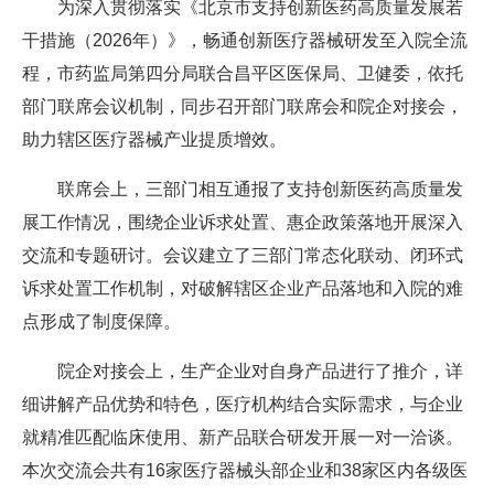
为深入贯彻落实《北京市支持创新医药高质量发展若
干措施（2026年）》，畅通创新医疗器械研发至入院全流
程，市药监局第四分局联合昌平区医保局、卫健委，依托
部门联席会议机制，同步召开部门联席会和院企对接会，
助力辖区医疗器械产业提质增效。
联席会上，三部门相互通报了支持创新医药高质量发
展工作情况，围绕企业诉求处置、惠企政策落地开展深入
交流和专题研讨。会议建立了三部门常态化联动、闭环式
诉求处置工作机制，对破解辖区企业产品落地和入院的难
点形成了制度保障。
院企对接会上，生产企业对自身产品进行了推介，详
细讲解产品优势和特色，医疗机构结合实际需求，与企业
就精准匹配临床使用、新产品联合研发开展一对一洽谈。
本次交流会共有16家医疗器械头部企业和38家区内各级医