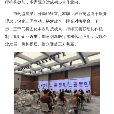
疗机构参加，多家院企达成初步合作意向。
市药监局第四分局始终立足本职，践行寓监管于服务
理念，深化三医联动，搭建政企、院企对接平台。下一
步，三部门将固化本次对接成果，持续完善联动协作机
制，紧盯企业诉求，加速创新医疗器械落地应用，实现企
业发展、机构提质、群众受益三方共赢。