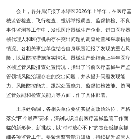
会上，各分局汇报了本辖区2026年上半年，在医疗器
械监管检查、飞行检查、投诉举报调查、监督抽检、不良
事件监测等工作中，发现医疗器械生产企业、进口医疗器
械代理人和医疗机构存在突出问题的调查处置和采取措施
情况。各相关事业单位结合自身职责汇报了发现的重点风
险，以及防控措施落实情况。器械生产处结合上半年医疗
器械监管风险排查处置情况，指出了当前医疗器械生产监
管领域风险治理存在的突出问题，并从提升问题发现能
力、风险防控能力、跟踪处置能力、监督抽检效能、协同
监管效能和检查员能力等方面，作了具体部署。
王厚廷强调，各相关单位要切实提高政治站位，严格
落实“四个最严”要求，深刻认识当前医疗器械监管工作面
临的新形势、新挑战，以“时时放心不下”的责任感抓实抓
细各项监管工作。要聚焦监管能力短板，持续提升监管人