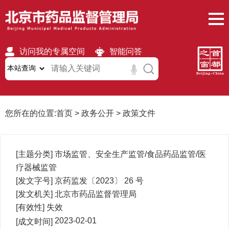
访问我的专属空间
智能问答
无障碍
繁體
移动版
您所在的位置:
首页
>
政务公开
>
政策文件
[主题分类]
市场监管、安全生产监管/食品药品监管/医
疗器械监管
[发文字号]
京药监发〔2023〕 26
号
[发文机关]
北京市药品监督管理局
[有效性]
失效
2023-02-01
[成文时间]