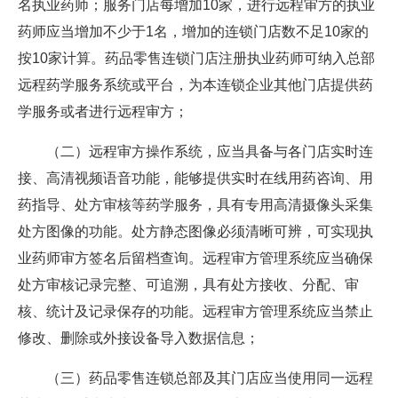
名执业药师；服务门店每增加10家，进行远程审方的执业
药师应当增加不少于1名，增加的连锁门店数不足10家的
按10家计算。药品零售连锁门店注册执业药师可纳入总部
远程药学服务系统或平台，为本连锁企业其他门店提供药
学服务或者进行远程审方；
（二）远程审方操作系统，应当具备与各门店实时连
接、高清视频语音功能，能够提供实时在线用药咨询、用
药指导、处方审核等药学服务，具有专用高清摄像头采集
处方图像的功能。处方静态图像必须清晰可辨，可实现执
业药师审方签名后留档查询。远程审方管理系统应当确保
处方审核记录完整、可追溯，具有处方接收、分配、审
核、统计及记录保存的功能。远程审方管理系统应当禁止
修改、删除或外接设备导入数据信息；
（三）药品零售连锁总部及其门店应当使用同一远程