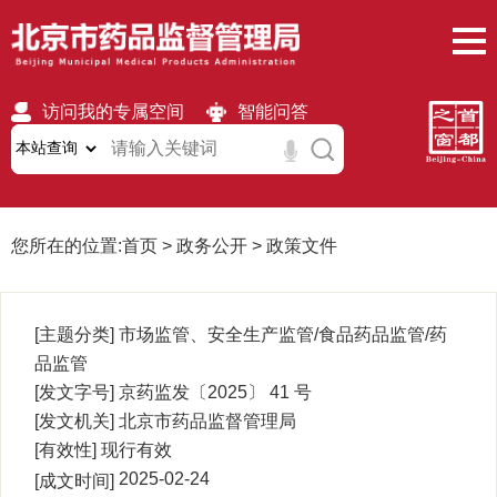
访问我的专属空间
智能问答
无障碍
繁體
移动版
您所在的位置:
首页
>
政务公开
>
政策文件
[主题分类]
市场监管、安全生产监管/食品药品监管/药
品监管
[发文字号]
京药监发〔2025〕 41
号
[发文机关]
北京市药品监督管理局
[有效性]
现行有效
2025-02-24
[成文时间]