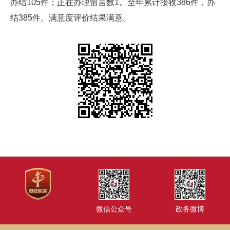
办结105件；正在办理留言数1。全年累计接收386件，办
结385件。满意度评价结果满意。
微信公众号
政务微博