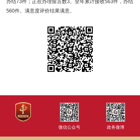
办结73件；正在办理留言数3。全年累计接收563件，办结
560件。满意度评价结果满意。
微信公众号
政务微博