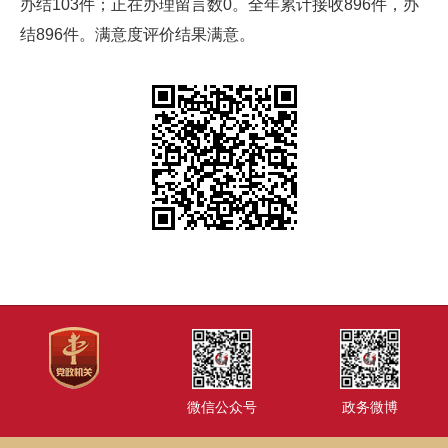
办结103件；正在办理留言数0。全年累计接收896件，办
结896件。满意度评价结果满意。
微信公众号
政务微博