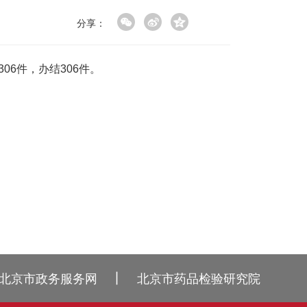
分享：
06件，办结306件。
丨
北京市政务服务网
北京市药品检验研究院