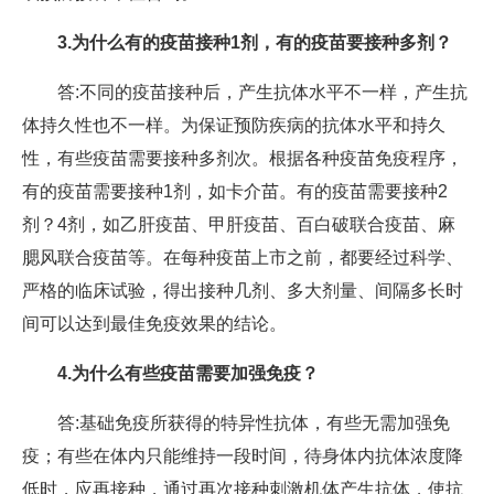
3.为什么有的疫苗接种1剂，有的疫苗要接种多剂？
答:不同的疫苗接种后，产生抗体水平不一样，产生抗
体持久性也不一样。为保证预防疾病的抗体水平和持久
性，有些疫苗需要接种多剂次。根据各种疫苗免疫程序，
有的疫苗需要接种1剂，如卡介苗。有的疫苗需要接种2
剂？4剂，如乙肝疫苗、甲肝疫苗、百白破联合疫苗、麻
腮风联合疫苗等。在每种疫苗上市之前，都要经过科学、
严格的临床试验，得出接种几剂、多大剂量、间隔多长时
间可以达到最佳免疫效果的结论。
4.为什么有些疫苗需要加强免疫？
答:基础免疫所获得的特异性抗体，有些无需加强免
疫；有些在体内只能维持一段时间，待身体内抗体浓度降
低时，应再接种，通过再次接种刺激机体产生抗体，使抗