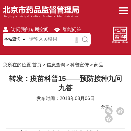
访问我的专属空间
智能问答
无障碍
繁體
移动版
您所在的位置:
首页
>
信息查询
>
科普宣传
>
药品
转发：疫苗科普15——预防接种九问
九答
发布时间：2018年08月06日
分享：