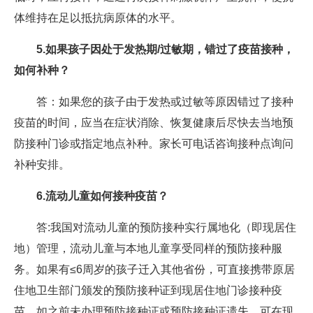
体维持在足以抵抗病原体的水平。
5.如果孩子因处于发热期/过敏期，错过了疫苗接种，
如何补种？
答：如果您的孩子由于发热或过敏等原因错过了接种
疫苗的时间，应当在症状消除、恢复健康后尽快去当地预
防接种门诊或指定地点补种。家长可电话咨询接种点询问
补种安排。
6.流动儿童如何接种疫苗？
答:我国对流动儿童的预防接种实行属地化（即现居住
地）管理，流动儿童与本地儿童享受同样的预防接种服
务。如果有≤6周岁的孩子迁入其他省份，可直接携带原居
住地卫生部门颁发的预防接种证到现居住地门诊接种疫
苗。如之前未办理预防接种证或预防接种证遗失，可在现