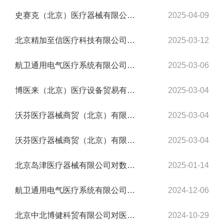
史赛克（北京）医疗器械有限公司对可降解耳鼻止血绵Nasopore Nasal & Ear Dressing主动...
2025-04-09
北京精加至信医疗科技有限公司对牙科种植体系统Implant system、基台Abutment主动召回
2025-03-12
航卫通用电气医疗系统有限公司对 磁共振成像系统主动召回
2025-03-06
博医来（北京）医疗设备贸易有限公司 对外科手术导航系统、骨科手术导航系统、头颈外科...
2025-03-04
沃芬医疗器械商贸（北京）有限公司对 低分子量肝素质控品HemosIL LMW Heparin Control...
2025-03-04
沃芬医疗器械商贸（北京）有限公司对 肝素校准品HemosIL Heparin Calibrators主动召回
2025-03-04
北京岛津医疗器械有限公司对数字化X射线透视摄影系统主动召回
2025-01-14
航卫通用电气医疗系统有限公司对X射线计算机体层摄影设备主动召回
2024-12-06
北京中北博健科贸有限公司对医用外科口罩主动召回
2024-10-29