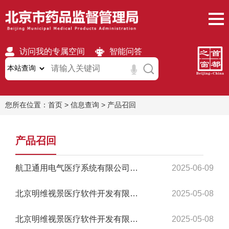
访问我的专属空间
智能问答
无障碍
繁體
移动版
您所在位置：
首页
>
信息查询
>
产品召回
产品召回
航卫通用电气医疗系统有限公司对X射线计算机体层摄影设备主动召回
2025-06-09
北京明维视景医疗软件开发有限公司对放射性粒籽植入治疗和前列腺活检手术计划软件Medi...
2025-05-08
北京明维视景医疗软件开发有限公司对放射性粒籽植入治疗和前列腺活检手术计划软件Medi...
2025-05-08