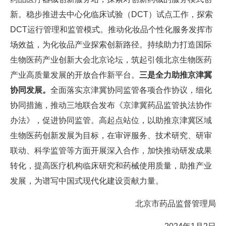
新。稳步推进去中心化临床试验（DCT）试点工作，探索
DCT运行管理和监管模式。推动化妆品个性化服务发挥市
场效益，为化妆品产业探索创新路径。持续助力打造国际
生物医药产业创新大会北京论坛，筑起引领北京生物医药
产业高质量发展的开放合作新平台。
三是全力助推京津冀
协同发展。
全面落实京津冀协同监管各项合作协议，细化
协同措施，推动三地联合发布《京津冀药品监管执法协作
办法》，促进协同监管。高起点站位，以助推京津冀区域
生物医药创新发展为目标，在审评服务、技术研究、研审
联动、科学监管等方面开展深入合作，加快推动研发成果
转化，提高医疗机构临床研究和药械使用质量，助推产业
发展，为谱写中国式现代化建设贡献力量。
北京市药品监督管理局