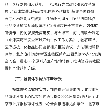
品、医疗器械研发落地。一批先行先试政策引领改革发
展，“京津冀进口药品异地抽样协作机制”获评全国首创，
医疗机构制剂调剂使用、生物医药研发用物品进口试点、
药品流通监管创新改革等3项措施获评全市首创。
强化监
管协作，协同发展走深走实。
与天津市、河北省联合制定
《京津冀药品安全区域联动合作工作方案》，签署药品、
医疗器械、化妆品协同监管相关框架协议、办法和指导原
则等。北京·沧州渤海新区生物医药产业园承接36家北京药
企入驻，批准63个原料药生产场地转移，推动资源有效配
置和产业结构升级。
（三）监管体系能力不断增强
持续增强监管软实力。
加快提升审评能力，北京市药
品审评检查中心以零缺陷通过ISO9001质量管理认证；北
京市医疗器械审评检查中心全面推进非见面审评；北京市