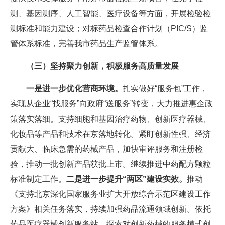
测、基因测序、人工智能、医疗设备等方面，开展检验检
测标准和能力建设；对标药品检查合作计划（PIC/S）监
管体系标准，完善我市药品生产监管体系。
（三）坚持聚力创新，积极服务高质量发展
一是进一步优化营商环境。
扎实做好“服务包”工作，
实现从企业“找服务”向政府“送服务”转变，大力推进惠企政
策落实落细。支持细胞和基因治疗药物、创新医疗器械、
化妆品等产品和技术在京落地转化。紧盯创新性强、经济
贡献大、临床急需的药械产品，加快审评服务和注册检
验，推动一批创新产品获批上市。继续推进中药配方颗粒
标准制定工作。
二是进一步提升“两区”建设实效。
推动
《支持北京深化国家服务业扩大开放综合示范区建设工作
方案》相关任务落实，持续加强药品流通领域创新。依托
药品医疗器械创新服务站，探索对创新药械的服务模式创