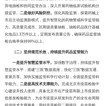
异地抽检和协同监管办法，深入开展药物临床试验机构分
级监管。
二是做好风险防控。
强化风险监测，探索药械上
市后主动监测新模式，提升智慧化的药物警戒科学监管能
力。高质量完成市、区两级质量抽检，抽检药品医疗器械
化妆品1.3万件以上，定期发布质量公告，确保药品监督抽
检合格率保持99%以上。
（二）坚持规范长效，持续提升药品监管能力
一是提升智慧监管水平。
加强数字治理，持续提升智
慧监管水平，搭建“三医”数据底座，强化“三医”数据互通、
发展共享。加快实施监管科学行动计划，全面提质监管科
学能力。
二是提高技术支撑能力。
完成北京市疫苗检验中
心建设并投入使用，具备北京市在产疫苗和新上市疫苗的
批签发检验能力，为全市疫苗从研发到生产的全生命周期
提供技术支撑服务；用好市器检院二期项目，在光学检