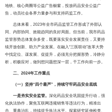
地铁、核心商圈等公益广告橱窗，投放药品安全公益广
告，动员社会各界力量参与和支持药监工作。
总体来看，2023年全市药品监管工作形成了外部认
同、内部协同、效能趋同的良好局面。但当前，我市药品
监管形势总体复杂多变，既要落实安全发展责任，又要持
续开放创新、助力产业发展。在融入“三医联动”改革大势
中找定位、谋发展、促提升，必须充分把握形势，冷静分
析，积极应对，做到想问题想深一层，干工作向前一步。
二、2024年工作重点
（一）坚持“四个最严”，持续守牢药品安全底线
一是夯实安全监管。
深化药品安全巩固提升行动，强
化执法协作，聚焦互联网违规销售等违法行为，精准出
击、重典治乱，持续提升执法水平。探索研究延伸检查、