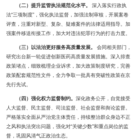
（二）提升监管执法规范化水平。
深入落实行政执
法“三项制度”，强化执法监督，加强法制审核，开展案卷
评查，注重对新型、复杂、疑难案件的法律适用指导。加
强案件移送衔接工作，加大对违法犯罪行为的打击力度。
（三）以法治更好服务高质量发展。
会同相关部门，
研究出台新一轮促进创新医药高质量发展措施。深入排查
政策堵点，细致梳理企业诉求，加大政策制度研究，完善
政策配套规范性文件，全力争取一批具有突破性政策在京
先行先试。
（四）强化权力监督制约。
深化政务公开，自觉接受
人大监督、民主监督、司法监督、社会监督和舆论监督。
严格落实全面从严治党主体责任，持续整治群众身边不正
之风和执法突出问题，强化对“关键少数”和重点岗位的监
督，巩固风清气正政治生态。