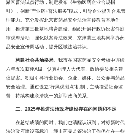
聚区普法试点行动，制定发布《生物医药企业合规指
引》，创新“产业链+普法服务”模式，引导企业提升合规管
理能力。充分发挥北京市药品安全法治宣传教育基地作
用，推进第三批基地培育建设。组织开展行政诉讼案件庭
审观摩活动，强化以案释法效果。京津冀三地共同举办药
品安全宣传周活动，提升区域法治共识。
构建社会共治格局。
我市在国家药品安全考核中连续
六年五次获评A级。认真办理人大代表、政协委员相关建
议提案。积极引导行业协会、企业、媒体、公众参与药品
安全治理。通过设立“行风观测点”机制，主动接受社会监
督，持续构建亲清统一的新型政商关系。
二、2025年推进法治政府建设存在的问题和不足
在总结成绩的同时，我们也清醒认识到，对标新时代
法治政府建设高标准，我市药品监管法治工作仍存在一些