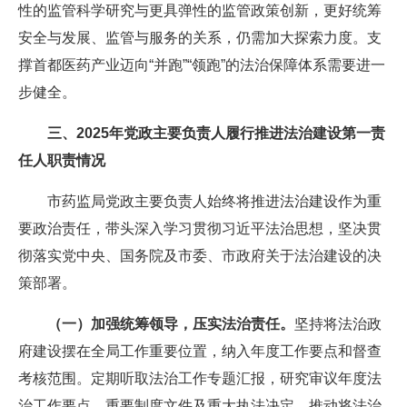
性的监管科学研究与更具弹性的监管政策创新，更好统筹
安全与发展、监管与服务的关系，仍需加大探索力度。支
撑首都医药产业迈向“并跑”“领跑”的法治保障体系需要进一
步健全。
三、2025年党政主要负责人履行推进法治建设第一责
任人职责情况
市药监局党政主要负责人始终将推进法治建设作为重
要政治责任，带头深入学习贯彻习近平法治思想，坚决贯
彻落实党中央、国务院及市委、市政府关于法治建设的决
策部署。
（一）加强统筹领导，压实法治责任。
坚持将法治政
府建设摆在全局工作重要位置，纳入年度工作要点和督查
考核范围。定期听取法治工作专题汇报，研究审议年度法
治工作要点、重要制度文件及重大执法决定。推动将法治