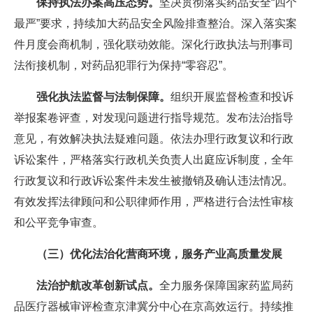
保持执法办案高压态势。
坚决贯彻落实药品安全“四个
最严”要求，持续加大药品安全风险排查整治。深入落实案
件月度会商机制，强化联动效能。深化行政执法与刑事司
法衔接机制，对药品犯罪行为保持“零容忍”。
强化执法监督与法制保障。
组织开展监督检查和投诉
举报案卷评查，对发现问题进行指导规范。发布法治指导
意见，有效解决执法疑难问题。依法办理行政复议和行政
诉讼案件，严格落实行政机关负责人出庭应诉制度，全年
行政复议和行政诉讼案件未发生被撤销及确认违法情况。
有效发挥法律顾问和公职律师作用，严格进行合法性审核
和公平竞争审查。
（三）优化法治化营商环境，服务产业高质量发展
法治护航改革创新试点。
全力服务保障国家药监局药
品医疗器械审评检查京津冀分中心在京高效运行。持续推