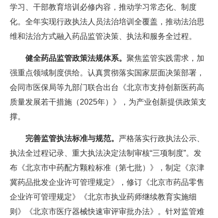
学习、干部教育培训必修内容，推动学习常态化、制度
化。全年实现行政执法人员法治培训全覆盖，推动法治思
维和法治方式融入药品监管决策、执法和服务全过程。
健全药品监管政策法规体系。
聚焦监管实践需求，加
强重点领域制度供给。认真贯彻落实国家层面决策部署，
会同市医保局等九部门联合出台《北京市支持创新医药高
质量发展若干措施（2025年）》，为产业创新提供政策支
撑。
完善监管执法标准与规范。
严格落实行政执法公示、
执法全过程记录、重大执法决定法制审核“三项制度”。发
布《北京市中药配方颗粒标准（第七批）》，制定《京津
冀药品批发企业许可管理规定》，修订《北京市药品零售
企业许可管理规定》《北京市执业药师继续教育实施细
则》《北京市医疗器械快速审评审批办法》。针对监管难