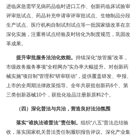
进临床急需罕见病药品临时进口工作、创新药临床试验审
评审批试点、药品补充申请审评审批试点、生物制品分段
生产试点、医疗机构自制试剂试点等一批国家级改革在京
深化实施，注重将试点经验及时转化为制度规范，巩固改
革成果。
提升审批服务法治化效能。
持续深化“放管服”改革，
市级政务服务事项“全程网办”实办率大幅提升。对创新药
械实施“项目制”管理和“研审联动”，提供覆盖研发、申报、
上市的全周期法律政策指导。全年共获批创新药6个、第
三类创新器械10个，获批化妆品注册新原料2个。
（四）深化普法与共治，营造良好法治氛围
落实“谁执法谁普法”责任制。
组织“八五”普法总结验
收，落实国家机关普法责任制履职报告评议。深化产业集