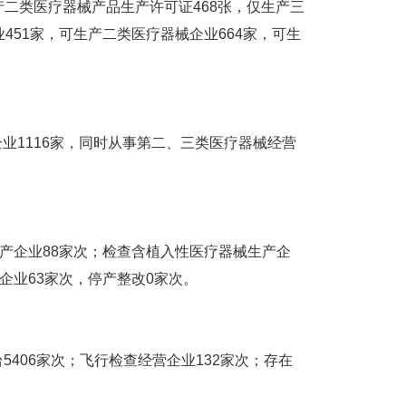
产二类医疗器械产品生产许可证468张，仅生产三
451家，可生产二类医疗器械企业664家，可生
业1116家，同时从事第二、三类医疗器械经营
产企业88家次；检查含植入性医疗器械生产企
企业63家次，停产整改0家次。
406家次；飞行检查经营企业132家次；存在