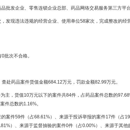
品批发企业、零售连锁企业总部、药品网络交易服务第三方平台
，发现违法违规的经营企业、使用单位58家次，完成整改的经营
有0批次不合格。
处药品案件货值金额684.12万元，罚款金额82.99万元。
，货值10万元以下的案件共84件，占药品案件总数的97.68%
品案件总数的1.16%。
件59件（占68.61%）、来源于投诉举报的案件17件（占19
.81%）、来源于监督抽验的案件0件（占0.00%）、来源于其他的