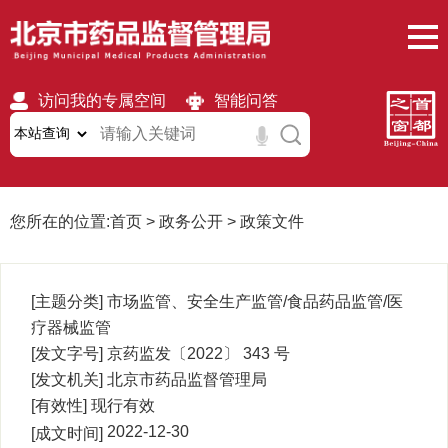
访问我的专属空间
智能问答
无障碍
繁體
移动版
您所在的位置:
首页
>
政务公开
>
政策文件
[主题分类]
市场监管、安全生产监管/食品药品监管/医
疗器械监管
[发文字号]
京药监发〔2022〕 343
号
[发文机关]
北京市药品监督管理局
[有效性]
现行有效
2022-12-30
[成文时间]